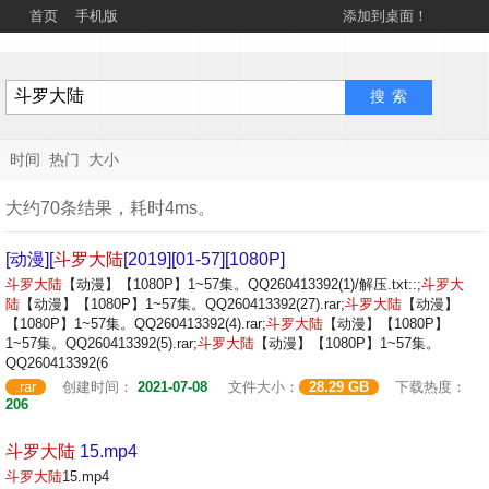
首页
手机版
添加到桌面！
时间
热门
大小
大约70条结果，耗时4ms。
[动漫][
斗罗
大陆
[2019][01-57][1080P]
斗罗
大陆
【动漫】【1080P】1~57集。QQ260413392(1)/解压.txt::;
斗罗
大
陆
【动漫】【1080P】1~57集。QQ260413392(27).rar;
斗罗
大陆
【动漫】
【1080P】1~57集。QQ260413392(4).rar;
斗罗
大陆
【动漫】【1080P】
1~57集。QQ260413392(5).rar;
斗罗
大陆
【动漫】【1080P】1~57集。
QQ260413392(6
.rar
创建时间：
2021-07-08
文件大小：
28.29 GB
下载热度：
206
斗罗
大陆
15.mp4
斗罗
大陆
15.mp4