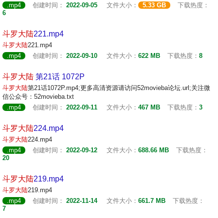
.mp4
创建时间：
2022-09-05
文件大小：
5.33 GB
下载热度：
6
斗罗
大陆
221.mp4
斗罗
大陆
221.mp4
.mp4
创建时间：
2022-09-10
文件大小：
622 MB
下载热度：
8
斗罗
大陆
第21话 1072P
斗罗
大陆
第21话1072P.mp4;更多高清资源请访问52movieba论坛.url;关注微
信公众号：52movieba.txt
.mp4
创建时间：
2022-09-11
文件大小：
467 MB
下载热度：
3
斗罗
大陆
224.mp4
斗罗
大陆
224.mp4
.mp4
创建时间：
2022-09-12
文件大小：
688.66 MB
下载热度：
20
斗罗
大陆
219.mp4
斗罗
大陆
219.mp4
.mp4
创建时间：
2022-11-14
文件大小：
661.7 MB
下载热度：
7