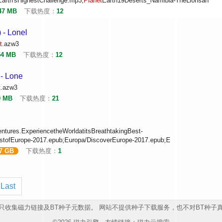
arth'sHighestChallenge.mp3;
Planet
Earth19Deserts_Namibia-TheLionsan
47 MB
下载热度：
12
 - Lonel
t
.azw3
54 MB
下载热度：
12
 - Lone
t
.azw3
9 MB
下载热度：
21
entures.ExperiencetheWorldatitsBreathtakingBest-
stofEurope-2017.epub;Europa/DiscoverEurope-2017.epub;E
47 GB
下载热度：
1
Last
只收集磁力链接及BT种子元数据。 网站不提供种子下载服务，也不对BT种子