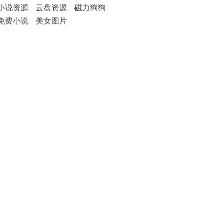
小说资源
云盘资源
磁力狗狗
免费小说
美女图片