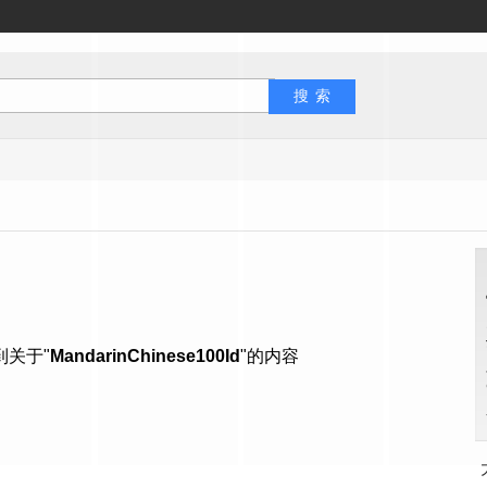
到关于"
MandarinChinese100Id
"的内容