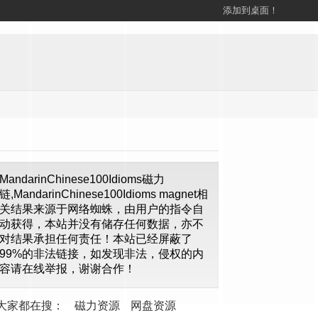
添加到桌面！
MandarinChinese100Idioms磁力
链,MandarinChinese100Idioms magnet相
关结果来源于网络蜘蛛，由用户的指令自
动获得，本站并没有储存任何数据，亦不
对结果承担任何责任！本站已经屏蔽了
99%的非法链接，如发现非法，侵权的内
容请在线举报，谢谢合作！
大家都在搜：
磁力资源
网盘资源