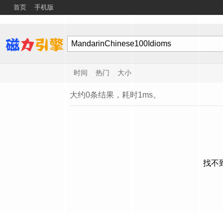
首页
手机版
时间
热门
大小
大约0条结果，耗时1ms。
找不