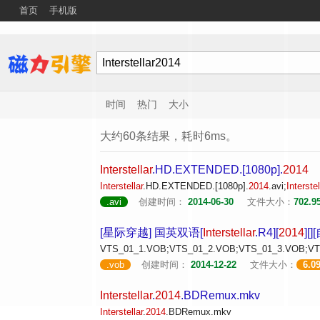
首页
手机版
时间
热门
大小
大约60条结果，耗时6ms。
Interstellar
.HD.EXTENDED.[1080p].
2014
Interstellar
.HD.EXTENDED.[1080p].
2014
.avi;
Interstel
.avi
创建时间：
2014-06-30
文件大小：
702.9
[星际穿越] 国英双语[
Interstellar
.R4][
2014
][
VTS_01_1.VOB;VTS_01_2.VOB;VTS_01_3.VOB;VT
.vob
创建时间：
2014-12-22
文件大小：
6.0
Interstellar
.
2014
.BDRemux.mkv
Interstellar
.
2014
.BDRemux.mkv