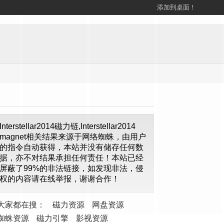
添加到桌面！
Interstellar2014磁力链,Interstellar2014
magnet相关结果来源于网络蜘蛛，由用户
的指令自动获得，本站并没有储存任何数
据，亦不对结果承担任何责任！本站已经
屏蔽了99%的非法链接，如发现非法，侵
权的内容请在线举报，谢谢合作！
大家都在搜：
磁力资源
网盘资源
蜘蛛资源
磁力引擎
影视资源