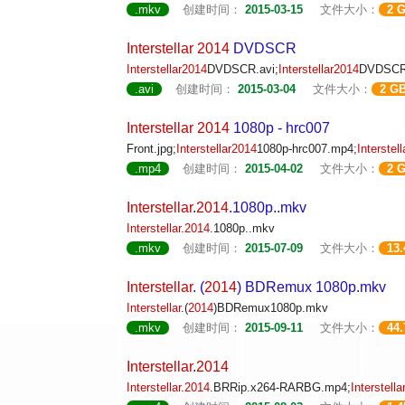
.mkv
创建时间：
2015-03-15
文件大小：
2 
Interstellar
2014
DVDSCR
Interstellar
2014
DVDSCR.avi;
Interstellar
2014
DVDSCR_
.avi
创建时间：
2015-03-04
文件大小：
2 G
Interstellar
2014
1080p - hrc007
Front.jpg;
Interstellar
2014
1080p-hrc007.mp4;
Interstell
.mp4
创建时间：
2015-04-02
文件大小：
2 
Interstellar
.
2014
.1080p..mkv
Interstellar
.
2014
.1080p..mkv
.mkv
创建时间：
2015-07-09
文件大小：
13
Interstellar
. (
2014
) BDRemux 1080p.mkv
Interstellar
.(
2014
)BDRemux1080p.mkv
.mkv
创建时间：
2015-09-11
文件大小：
44
Interstellar
.
2014
Interstellar
.
2014
.BRRip.x264-RARBG.mp4;
Interstellar