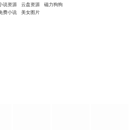
小说资源
云盘资源
磁力狗狗
免费小说
美女图片