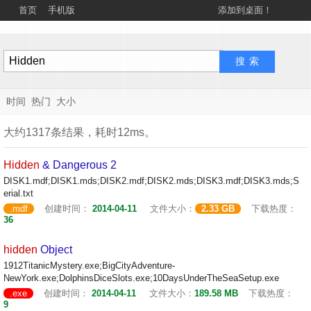
首页
手机版
添加到桌面！
时间
热门
大小
大约1317条结果，耗时12ms。
Hidden
& Dangerous 2
DISK1.mdf;DISK1.mds;DISK2.mdf;DISK2.mds;DISK3.mdf;DISK3.mds;S
erial.txt
.mdf
创建时间：
2014-04-11
文件大小：
2.33 GB
下载热度：
36
hidden
Object
1912TitanicMystery.exe;BigCityAdventure-
NewYork.exe;DolphinsDiceSlots.exe;10DaysUnderTheSeaSetup.exe
.exe
创建时间：
2014-04-11
文件大小：
189.58 MB
下载热度：
9