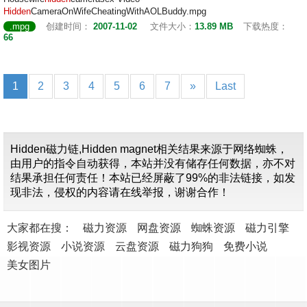
Hidden
CameraOnWifeCheatingWithAOLBuddy.mpg
.mpg
创建时间：
2007-11-02
文件大小：
13.89 MB
下载热度：
66
1
2
3
4
5
6
7
»
Last
Hidden磁力链,Hidden magnet相关结果来源于网络蜘蛛，
由用户的指令自动获得，本站并没有储存任何数据，亦不对
结果承担任何责任！本站已经屏蔽了99%的非法链接，如发
现非法，侵权的内容请在线举报，谢谢合作！
大家都在搜：
磁力资源
网盘资源
蜘蛛资源
磁力引擎
影视资源
小说资源
云盘资源
磁力狗狗
免费小说
美女图片