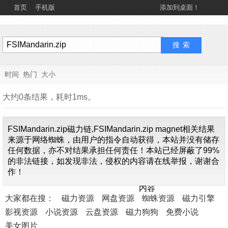
首页
手机版
添加到桌面！
时间
热门
大小
大约0条结果，耗时1ms。
FSIMandarin.zip磁力链,FSIMandarin.zip magnet相关结果
来源于网络蜘蛛，由用户的指令自动获得，本站并没有储存
任何数据，亦不对结果承担任何责任！本站已经屏蔽了99%
的非法链接，如发现非法，侵权的内容请在线举报，谢谢合
找不到关
作！
于"
FSIMandarin.zip
"的
内容
大家都在搜：
磁力资源
网盘资源
蜘蛛资源
磁力引擎
影视资源
小说资源
云盘资源
磁力狗狗
免费小说
美女图片