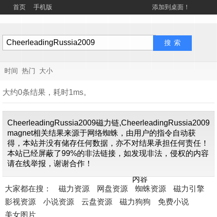
首页
手机版
添加到桌面！
时间
热门
大小
大约0条结果，耗时1ms。
CheerleadingRussia2009磁力链,CheerleadingRussia2009
magnet相关结果来源于网络蜘蛛，由用户的指令自动获
得，本站并没有储存任何数据，亦不对结果承担任何责任！
本站已经屏蔽了99%的非法链接，如发现非法，侵权的内容
找不到关
请在线举报，谢谢合作！
于"
CheerleadingRussi
内容
大家都在搜：
磁力资源
网盘资源
蜘蛛资源
磁力引擎
影视资源
小说资源
云盘资源
磁力狗狗
免费小说
美女图片