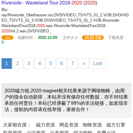
Riverside - Wasteland Tour 2018-
2020
(
2020
)
Blu-
ray/Riverside_Oberhausen.iso;DVD/VIDEO_TS/VTS_01_2.VOB;DVD/VID
EO_TS/VTS_01_3.VOB;DVD/VIDEO_TS/VTS_01_1.VOB;Riverside-
WastelandTour2018-
2020
.wav;Riverside-WastelandTour2018-
2020
Vol.2.wav;DVD/VIDEO_
.iso
创建时间：
2022-12-09
文件大小：
24.25 GB
下载热度：
3
1
2
3
4
5
6
7
»
Last
2020磁力链,2020 magnet相关结果来源于网络蜘蛛，由用
户的指令自动获得，本站并没有储存任何数据，亦不对结果
承担任何责任！本站已经屏蔽了99%的非法链接，如发现非
法，侵权的内容请在线举报，谢谢合作！
大家都在搜：
磁力资源
网盘资源
蜘蛛资源
磁力引擎
影视资源
小说资源
云盘资源
磁力狗狗
免费小说