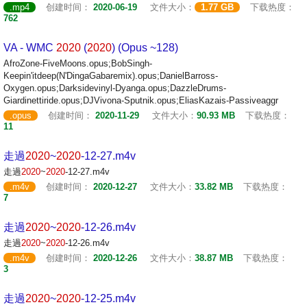
.mp4
创建时间：
2020-06-19
文件大小：
1.77 GB
下载热度：
762
VA - WMC
2020
(
2020
) (Opus ~128)
AfroZone-FiveMoons.opus;BobSingh-
Keepin'itdeep(N'DingaGabaremix).opus;DanielBarross-
Oxygen.opus;Darksidevinyl-Dyanga.opus;DazzleDrums-
Giardinettiride.opus;DJVivona-Sputnik.opus;EliasKazais-Passiveaggr
.opus
创建时间：
2020-11-29
文件大小：
90.93 MB
下载热度：
11
走過
2020
~
2020
-12-27.m4v
走過
2020
~
2020
-12-27.m4v
.m4v
创建时间：
2020-12-27
文件大小：
33.82 MB
下载热度：
7
走過
2020
~
2020
-12-26.m4v
走過
2020
~
2020
-12-26.m4v
.m4v
创建时间：
2020-12-26
文件大小：
38.87 MB
下载热度：
3
走過
2020
~
2020
-12-25.m4v