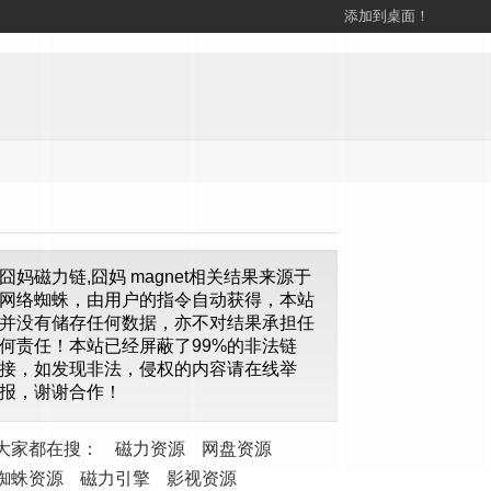
添加到桌面！
囧妈磁力链,囧妈 magnet相关结果来源于
网络蜘蛛，由用户的指令自动获得，本站
并没有储存任何数据，亦不对结果承担任
何责任！本站已经屏蔽了99%的非法链
接，如发现非法，侵权的内容请在线举
报，谢谢合作！
大家都在搜：
磁力资源
网盘资源
蜘蛛资源
磁力引擎
影视资源