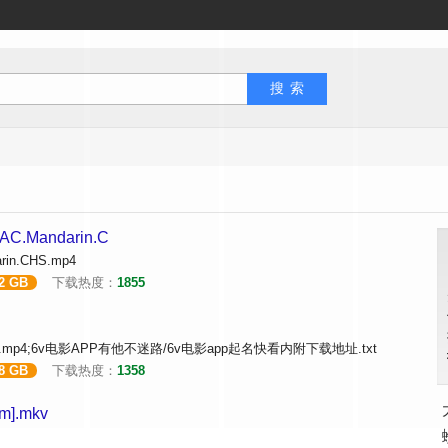
AAC.Mandarin.C
arin.CHS.mp4
52 GB
下载热度：
1855
Co].mp4;6v电影APP有他不迷路/6v电影app起名快看内附下载地址.txt
48 GB
下载热度：
1358
].mkv