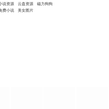
小说资源
云盘资源
磁力狗狗
免费小说
美女图片