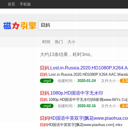
首页
手机版
时间
热门
大小
大约13条结果，耗时3ms。
囧妈
.Lost.in.Russia.2020.HD1080P.X264.
囧妈
.Lost.in.Russia.2020.HD1080P.X264.AAC.Mand
.mp4
创建时间：
2020-01-24
文件大小：
2.
囧妈
.1080p.HD国语中字无水印
囧妈
.1080p.HD国语中字无水印[66影视www.66Ys.
.mp4
创建时间：
2020-02-16
文件大小：
2.
囧妈
HD国语中英双字[飘花www.piaohua.com
囧妈
HD国语中英双字[飘花www.piaohua.com].mkv