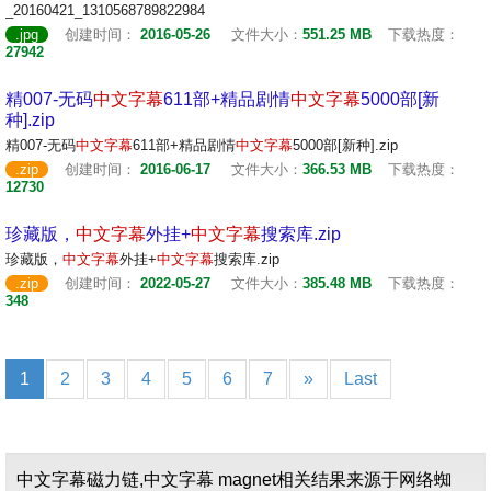
_20160421_1310568789822984
.jpg
创建时间：
2016-05-26
文件大小：
551.25 MB
下载热度：
27942
精007-无码
中文
字幕
611部+精品剧情
中文
字幕
5000部[新
种].zip
精007-无码
中文
字幕
611部+精品剧情
中文
字幕
5000部[新种].zip
.zip
创建时间：
2016-06-17
文件大小：
366.53 MB
下载热度：
12730
珍藏版，
中文
字幕
外挂+
中文
字幕
搜索库.zip
珍藏版，
中文
字幕
外挂+
中文
字幕
搜索库.zip
.zip
创建时间：
2022-05-27
文件大小：
385.48 MB
下载热度：
348
1
2
3
4
5
6
7
»
Last
中文字幕磁力链,中文字幕 magnet相关结果来源于网络蜘