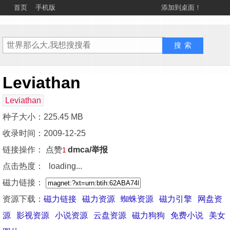
首页
手机版
添加到桌面！
Leviathan
Leviathan
种子大小：225.45 MB
收录时间：2009-12-25
链接操作：
点赞
dmca/举报
1
点击热度：
loading...
磁力链接：
资源下载：
磁力链接
磁力资源
蜘蛛资源
磁力引擎
网盘资
源
影视资源
小说资源
云盘资源
磁力狗狗
免费小说
美女