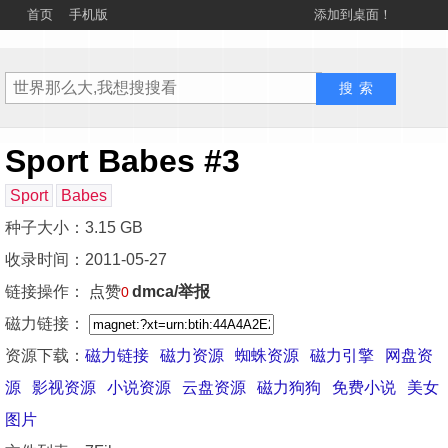
首页
手机版
添加到桌面！
Sport Babes #3
Sport
Babes
种子大小：3.15 GB
收录时间：2011-05-27
链接操作：
点赞
dmca/举报
0
磁力链接：
资源下载：
磁力链接
磁力资源
蜘蛛资源
磁力引擎
网盘资
源
影视资源
小说资源
云盘资源
磁力狗狗
免费小说
美女
图片